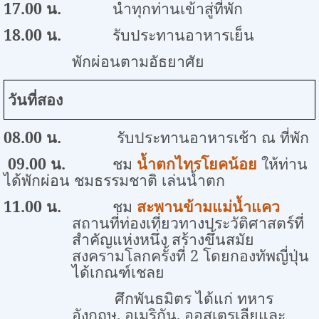
17.00
น
.
นำทุกท่านเข้าสู่ที่พัก
18.00
น.
รับประทานอาหารเย็น
พักผ่อนตามอัธยาศัย
วันที่สอง
0
8
.00 น.
รับประทานอาหารเช้า ณ ที่พัก
09.00
น.
ชม
น้ำตกไทรโยคน้อย
ให้ท่าน
ได้พักผ่อน ชมธรรมชาติ เล่นน้ำตก
11.00
น
.
ชม
สะพานข้ามแม่น้ำแคว
สถานที่ท่องเที่ยวทางประวัติศาสตร์ที่
สำคัญแห่งหนึ่ง สร้างขึ้นสมัย
สงครามโลกครั้งที่ 2 โดยกองทัพญี่ปุ่น
ได้เกณฑ์เชลย
ศึกพันธมิตร ได้แก่ ทหาร
อังกฤษ
,
อเมริกัน
,
ออสเตรเลียและ