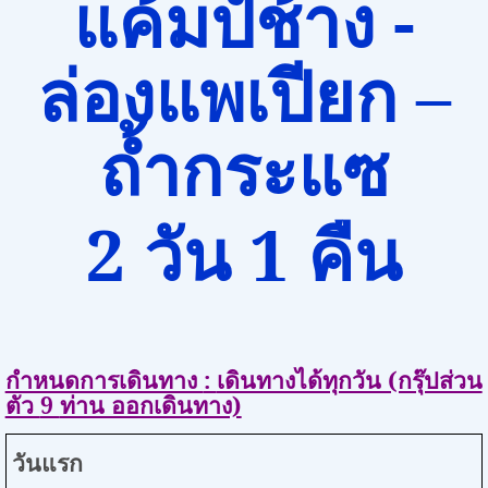
แค้มป์ช้าง -
ล่องแพเปียก –
ถ้ำกระแซ
2
วัน
1
คืน
กำหนดการเดินทาง
:
เดินทางได้ทุกวัน (กรุ๊ปส่วน
ตัว
9
ท่าน ออกเดินทาง)
วันแรก