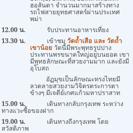
ฮอลันดา จำนวนมากมาสร้างทาง
รถไฟสายยุทธศาสตร์ผ่านประเทศ
พม่า
12.00
น.
รับประทานอาหารเที่ยง
13.30
น
.
เข้าชม
วัดถ้ำเสือ และ วัดถ้ำ
เขาน้อย
วัดนี้มีพระพุทธรูปปาง
ประทานพรขนาดใหญ่อยู่บนยอด เขา
มีพุทธลักษณะที่สวยงามมาก และยังมี
อุโบสถ
อัฏมุขเป็นลักษณะทรงไทยมี
ลวดลายสวยงามวิจิตรตระการตา
ข้างๆ มีเจดีย์เกศแก้วมหาปราสาท
15.00
น
.
เดินทางกลับกรุงเทพ ระหว่าง
ทางแวะซื้อของฝาก
19.00
น.
เดินทางถึงกรุงเทพ โดย
สวัสดิภาพ