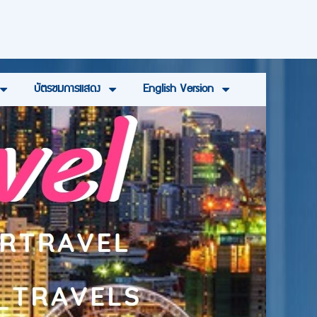
บัตรชมการแสดง
English Version