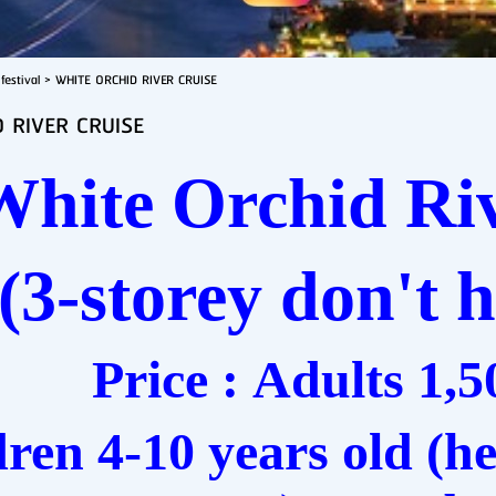
festival
>
WHITE ORCHID RIVER CRUISE
 RIVER CRUISE
White Orchid Ri
(
3-storey don't 
Price : Adults 1,5
ren 4-10 years old (he