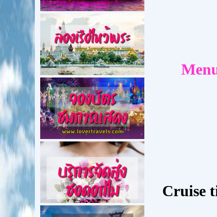
Menu 
Cruise 