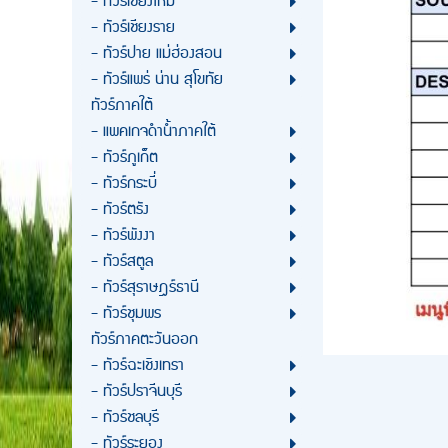
- ทัวร์เชียงใหม่
- ทัวร์เชียงราย
- ทัวร์ปาย แม่ฮ่องสอน
- ทัวร์แพร่ น่าน สุโขทัย
ทัวร์ภาคใต้
- แพคเกจดำน้ำภาคใต้
- ทัวร์ภูเก็ต
- ทัวร์กระบี่
- ทัวร์ตรัง
- ทัวร์พังงา
- ทัวร์สตูล
- ทัวร์สุราษฎร์ธานี
- ทัวร์ชุมพร
ทัวร์ภาคตะวันออก
- ทัวร์ฉะเชิงเทรา
- ทัวร์ปราจีนบุรี
- ทัวร์ชลบุรี
- ทัวร์ระยอง