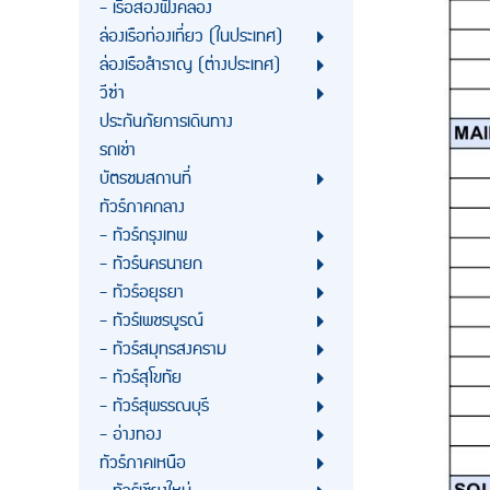
- เรือสองฝั่งคลอง
ล่องเรือท่องเที่ยว (ในประเทศ)
ล่องเรือสำราญ (ต่างประเทศ)
วีซ่า
ประกันภัยการเดินทาง
รถเช่า
บัตรชมสถานที่
ทัวร์ภาคกลาง
- ทัวร์กรุงเทพ
- ทัวร์นครนายก
- ทัวร์อยุธยา
- ทัวร์เพชรบูรณ์
- ทัวร์สมุทรสงคราม
- ทัวร์สุโขทัย
- ทัวร์สุพรรณบุรี
- อ่างทอง
ทัวร์ภาคเหนือ