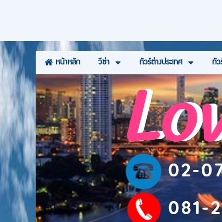
วีซ่า
ทัวร์ต่างประเทศ
ทัว
หน้าหลัก