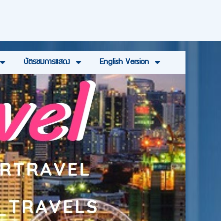
บัตรชมการแสดง
English Version