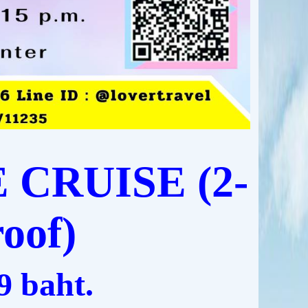
 CRUISE (2-
roof)
9 baht.