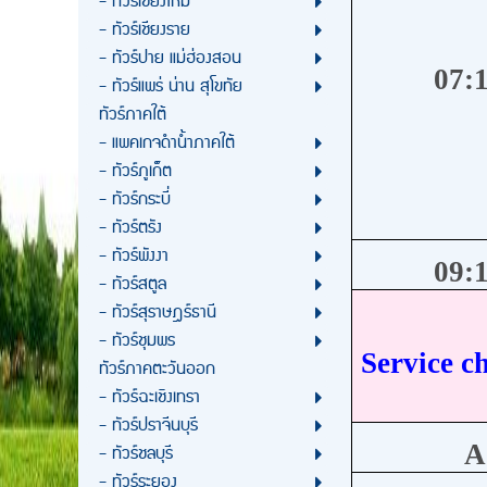
- ทัวร์เชียงใหม่
- ทัวร์เชียงราย
- ทัวร์ปาย แม่ฮ่องสอน
07:1
- ทัวร์แพร่ น่าน สุโขทัย
ทัวร์ภาคใต้
- แพคเกจดำน้ำภาคใต้
- ทัวร์ภูเก็ต
- ทัวร์กระบี่
- ทัวร์ตรัง
- ทัวร์พังงา
09:1
- ทัวร์สตูล
- ทัวร์สุราษฎร์ธานี
- ทัวร์ชุมพร
Service c
ทัวร์ภาคตะวันออก
- ทัวร์ฉะเชิงเทรา
- ทัวร์ปราจีนบุรี
A
- ทัวร์ชลบุรี
- ทัวร์ระยอง