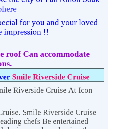
phere
pecial for you and your loved
e impression !!
ave roof Can accommodate
ons.
ver
Smile Riverside Cruise
mile Riverside Cruise At Icon
 Cruise. Smile Riverside Cruise
leading chefs Be entertained