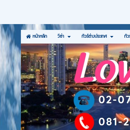
วีซ่า
ทัวร์ต่างประเทศ
ทัว
หน้าหลัก