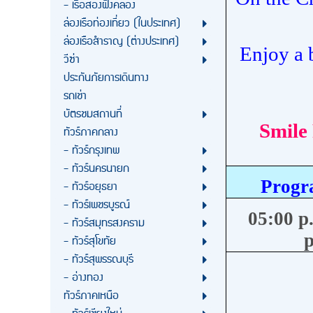
- เรือสองฝั่งคลอง
ล่องเรือท่องเที่ยว (ในประเทศ)
ล่องเรือสำราญ (ต่างประเทศ)
Enjoy a 
วีซ่า
ประกันภัยการเดินทาง
รถเช่า
บัตรชมสถานที่
Smile
ทัวร์ภาคกลาง
- ทัวร์กรุงเทพ
- ทัวร์นครนายก
Progr
- ทัวร์อยุธยา
- ทัวร์เพชรบูรณ์
05:00 p
- ทัวร์สมุทรสงคราม
p
- ทัวร์สุโขทัย
- ทัวร์สุพรรณบุรี
- อ่างทอง
ทัวร์ภาคเหนือ