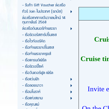
- รับทำ Gift Voucher ล่องเรือ
ทัวร์ Join ในประเทศ (รถบัส)
ล่องเรือเทศกาลวันวาเลนไทน์ 14
กุมภาพันธ์ 2568
ล่องเรือดินเนอร์เจ้าพระยา
- เรือริเวอร์สตาร์ปริ้นเซส
Crui
- เรือไวท์ออร์คิด
- เรือเจ้าพระยาปริ้นเซส
- เรือเจ้าพระยาครุยส์
Cruise ti
- เรือแกรนด์เพิร์ล
- เรือริเวอร์ไซค์
- เรือวันเดอร์ฟูล เพิร์ล
- เรือแว่นฟ้า
- เรือลอยนาวา
Invite 
- เรือมโนราห์
- เรือแห่งสยาม
- เรือคุณแม่
On the Ch