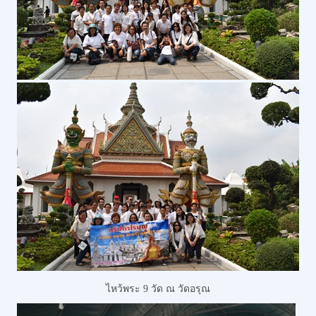
ไหว้พระ 9 วัด
ณ วัดอรุณ