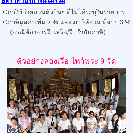
อัตราค่าบริการนี้ไม่รวม
ค่าใช้จ่ายส่วนตัวอื่นๆ ที่ไม่ได้ระบุในรายการ
Ø
ภาษีมูลค่าเพิ่ม
7 %
และ ภาษีหัก ณ ที่จ่าย
3 %
Ø
(กรณีต้องการใบเสร็จ/ใบกำกับภาษี)
ตัวอย่างล่องเรือ ไหว้พระ 9 วัด