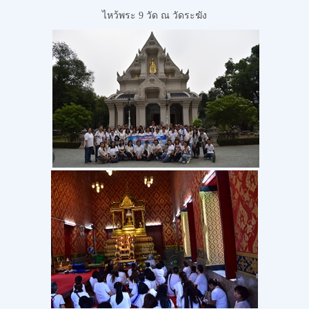
ไหว้พระ 9 วัด
ณ วัดระฆัง