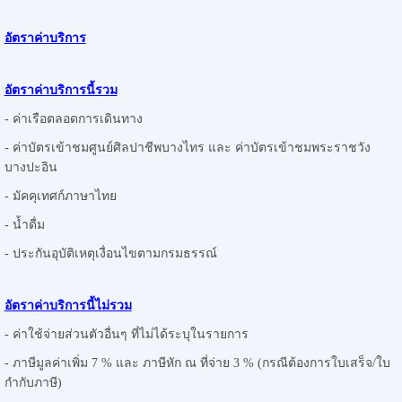
อัตราค่าบริการ
อัตราค่าบริการนี้รวม
- ค่าเรือตลอดการเดินทาง
- ค่าบัตรเข้าชมศูนย์ศิลปาชีพบางไทร และ ค่าบัตรเข้าชมพระราชวัง
บางปะอิน
- มัคคุเทศก์ภาษาไทย
- น้ำดื่ม
- ประกันอุบัติเหตุเงื่อนไขตามกรมธรรณ์
อัตราค่าบริการนี้ไม่รวม
- ค่าใช้จ่ายส่วนตัวอื่นๆ ที่ไม่ได้ระบุในรายการ
- ภาษีมูลค่าเพิ่ม 7 % และ ภาษีหัก ณ ที่จ่าย 3 % (กรณีต้องการใบเสร็จ/ใบ
กำกับภาษี)