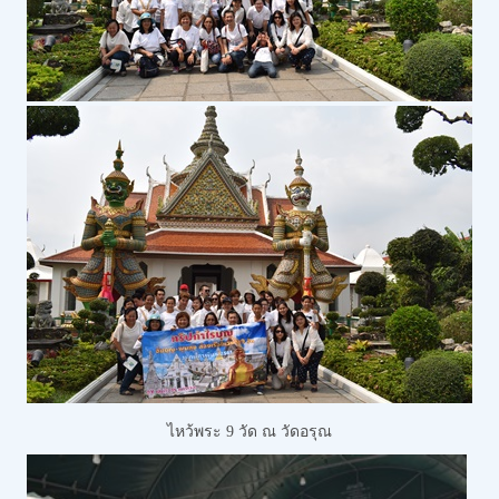
ไหว้พระ 9 วัด
ณ วัดอรุณ