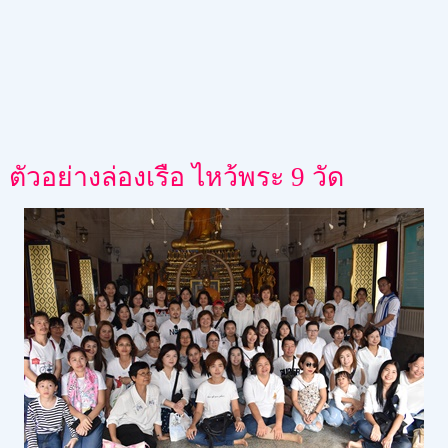
ตัวอย่างล่องเรือ ไหว้พระ 9 วัด