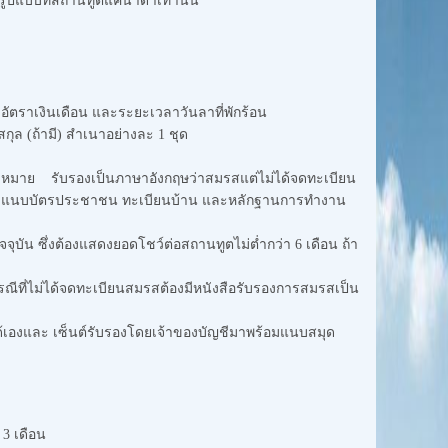
ามรูปแบบที่สถานทูตแคนาดาเท่านั้น
 อัตราเงินเดือน และระยะเวลาวันลาที่พักร้อน
ุล (ถ้ามี) สำเนาอย่างละ 1 ชุด
จดหมาย รับรองเป็นภาษาอังกฤษว่าสมรสแต่ไม่ได้จดทะเบียน
้วย ต้องแนบบัตรประชาชน ทะเบียนบ้าน และหลักฐานการทำงาน
จุบัน ซึ่งต้องแสดงยอดโชว์ต่อสถานทูตไม่ต่ำกว่า 6 เดือน ถ้า
กรณีที่ไม่ได้จดทะเบียนสมรสต้องมีหนังสือรับรองการสมรสเป็น
ได้เองและ เซ็นต์รับรองโดยเจ้าของบัญชีมาพร้อมแนบสมุด
 3 เดือน