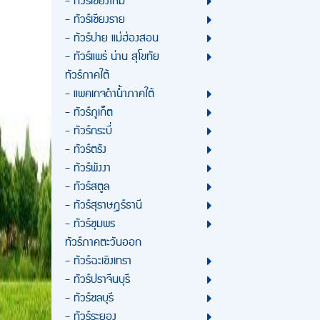
- ทัวร์เชียงใหม่
- ทัวร์เชียงราย
- ทัวร์ปาย แม่ฮ่องสอน
- ทัวร์แพร่ น่าน สุโขทัย
ทัวร์ภาคใต้
- แพคเกจดำน้ำภาคใต้
- ทัวร์ภูเก็ต
- ทัวร์กระบี่
- ทัวร์ตรัง
- ทัวร์พังงา
- ทัวร์สตูล
- ทัวร์สุราษฎร์ธานี
- ทัวร์ชุมพร
ทัวร์ภาคตะวันออก
- ทัวร์ฉะเชิงเทรา
- ทัวร์ปราจีนบุรี
- ทัวร์ชลบุรี
- ทัวร์ระยอง