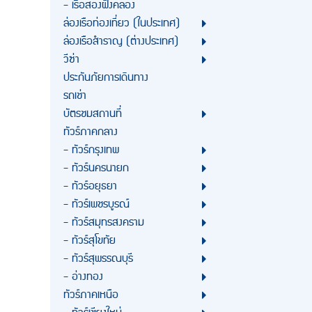
- เรือสองฝั่งคลอง
ล่องเรือท่องเที่ยว (ในประเทศ)
ล่องเรือสำราญ (ต่างประเทศ)
วีซ่า
ประกันภัยการเดินทาง
รถเช่า
บัตรชมสถานที่
ทัวร์ภาคกลาง
- ทัวร์กรุงเทพ
- ทัวร์นครนายก
- ทัวร์อยุธยา
- ทัวร์เพชรบูรณ์
- ทัวร์สมุทรสงคราม
- ทัวร์สุโขทัย
- ทัวร์สุพรรณบุรี
- อ่างทอง
ทัวร์ภาคเหนือ