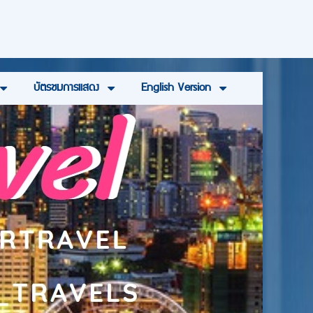
บัตรชมการแสดง
English Version