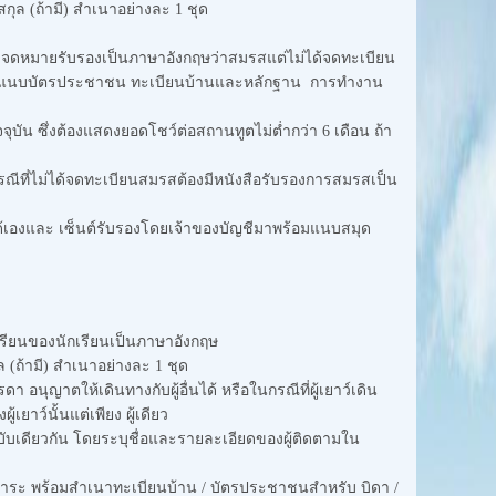
ุล (ถ้ามี) สำเนาอย่างละ 1 ชุด
มีจดหมายรับรองเป็นภาษาอังกฤษว่าสมรสแต่ไม่ได้จดทะเบียน
้วย ต้องแนบบัตรประชาชน ทะเบียนบ้านและหลักฐาน การทำงาน
ุบัน ซึ่งต้องแสดงยอดโชว์ต่อสถานทูตไม่ต่ำกว่า 6 เดือน ถ้า
กรณีที่ไม่ได้จดทะเบียนสมรสต้องมีหนังสือรับรองการสมรสเป็น
ได้เองและ เซ็นต์รับรองโดยเจ้าของบัญชีมาพร้อมแนบสมุด
ุดเรียนของนักเรียนเป็นภาษาอังกฤษ
(ถ้ามี) สำเนาอย่างละ 1 ชุด
า อนุญาตให้เดินทางกับผู้อื่นได้ หรือในกรณีที่ผู้เยาว์เดิน
เยาว์นั้นแต่เพียง ผู้เดียว
งฉบับเดียวกัน โดยระบุชื่อและรายละเอียดของผู้ติดตามใน
ปการะ พร้อมสำเนาทะเบียนบ้าน / บัตรประชาชนสำหรับ บิดา /