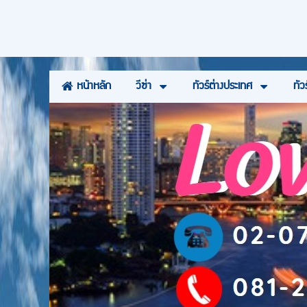
วีซ่า
ทัวร์ต่างประเทศ
ทัว
หน้าหลัก