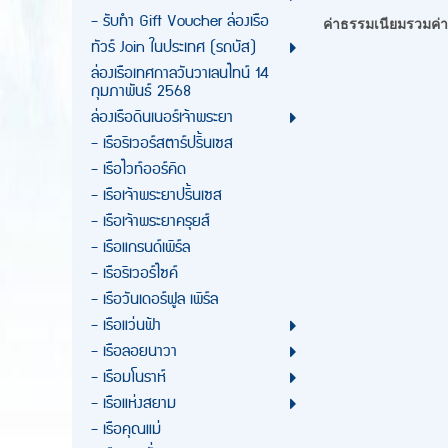
- รับทำ Gift Voucher ล่องเรือ
ค่าธรรมเนียมรวมค่า
ทัวร์ Join ในประเทศ (รถบัส)
ล่องเรือเทศกาลวันวาเลนไทน์ 14
กุมภาพันธ์ 2568
ล่องเรือดินเนอร์เจ้าพระยา
- เรือริเวอร์สตาร์ปริ้นเซส
- เรือไวท์ออร์คิด
- เรือเจ้าพระยาปริ้นเซส
- เรือเจ้าพระยาครุยส์
- เรือแกรนด์เพิร์ล
- เรือริเวอร์ไซค์
- เรือวันเดอร์ฟูล เพิร์ล
- เรือแว่นฟ้า
- เรือลอยนาวา
- เรือมโนราห์
- เรือแห่งสยาม
- เรือคุณแม่