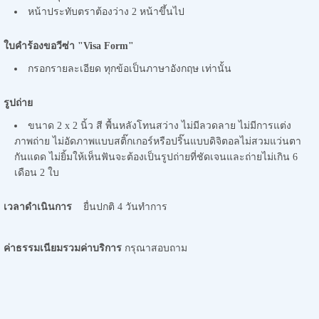
หน้าประทับตราต้องว่าง 2 หน้าขึ้นไป
ใบคำร้องขอวีซ่า "
Visa Form"
กรอกรายละเอียด ทุกข้อเป็นภาษาอังกฤษ เท่านั้น
รูปถ่าย
ขนาด 2 x 2 นิ้ว สี พื้นหลังโทนสว่าง ไม่มีลวดลาย ไม่มีการแต่ง
ภาพถ่าย ไม่อัดภาพแบบสติ๊กเกอร์หรือปริ๊นแบบดิจิตอลไม่สวมแว่นตา
กันแดด ไม่ยิ้มให้เห็นฟันจะต้องเป็นรูปถ่ายที่ชัดเจนและถ่ายไม่เกิน 6
เดือน 2 ใบ
เวลาดำเนินการ
ยื่นปกติ 4 วันทำการ
ค่าธรรมเนียมรวมค่าบริการ
กรุณาสอบถาม