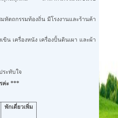
ชมหัตถกรรมท้องถิ่น มีโรงงานและร้านค้า
ื่องหนัง เครื่องปั้นดินเผา และผ้า
ระทับใจ
รค่ะ
***
พักเดี่ยวเพิ่ม