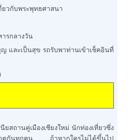
วกับพระพุทธศาสนา
ารกลางวัน
ะเป็นสุข รถรับพาท่านเข้าเช็คอินที่
ย
เทพ สันกำแพง
ียสถานคู่เมืองเชียงใหม่ นักท่องเที่ยวซึ่ง
รมธาตุกันทุกคน ถ้าหากใครไม่ได้ขึ้นไป