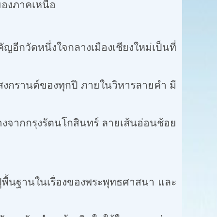
ุดของภาคเหนือ
ญอีกวัดหนึ่งใจกลางเมืองเชียงใหม่เป็นที่
์ของทุกปี ภายในวิหารลายคำ มี
งรัตนโกสินทร์ ลายเส้นอ่อนช้อย
ูพื้นฐานในเรื่องของพระพุทธศาสนา และ