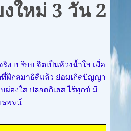
ียงใหม่
3
วัน 2
จริง เปรียบ จิตเป็นห้วงน้ำใส เมื่อ
ตที่ฝึกสมาธิดีแล้ว ย่อมเกิดปัญญา
ผ่องใส ปลอดกิเลส ไร้ทุกข์ มี
พุทธพจน์
ัดในเมือง