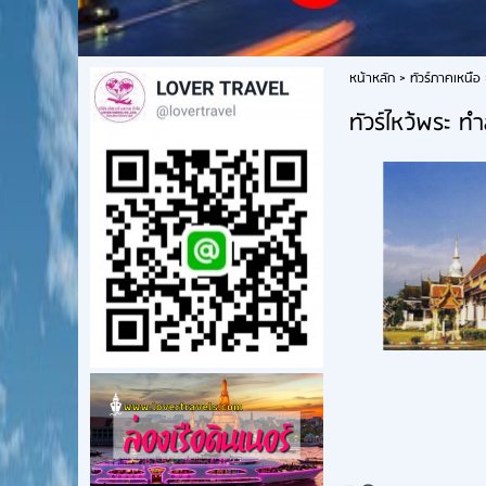
หน้าหลัก
>
ทัวร์ภาคเหนือ
ทัวร์ไหว้พระ ทำ