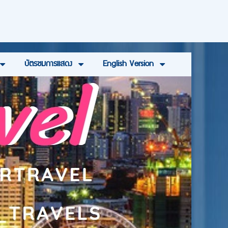
บัตรชมการแสดง
English Version