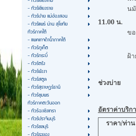
- ทัวร์เชียงใหม่
นมั
- ทัวร์เชียงราย
- ทัวร์ปาย แม่ฮ่องสอน
11.00 น.
เ
- ทัวร์แพร่ น่าน สุโขทัย
ขอ
ทัวร์ภาคใต้
- แพคเกจดำน้ำภาคใต้
เช่น เครื่อ
- ทัวร์ภูเก็ต
ฝ้า
- ทัวร์กระบี่
- ทัวร์ตรัง
และเลื
- ทัวร์พังงา
- ทัวร์สตูล
ช่วงบ่าย
ส่ง
- ทัวร์สุราษฎร์ธานี
- ทัวร์ชุมพร
ทัวร์ภาคตะวันออก
อัตราค่าบริก
- ทัวร์ฉะเชิงเทรา
- ทัวร์ปราจีนบุรี
ราคา/ท่าน
- ทัวร์ชลบุรี
- ทัวร์ระยอง