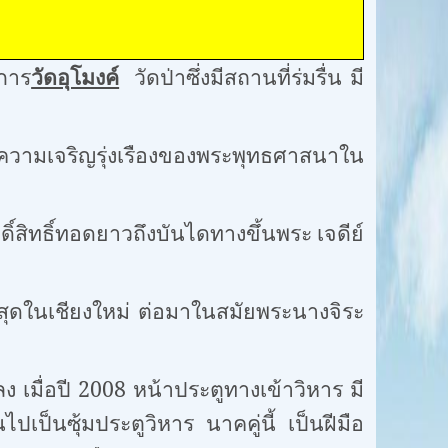
การ
วัดอุโมงค์
วัดป่าซึ่งมีสถานที่ร่มรื่น มี
ญรุ่งเรืองของพระพุทธศาสนาใน
ิ์สิทธิ์ทอดยาวถึงบันไดทางขึ้นพระ เจดีย์
ที่สุดในเชียงใหม่ ต่อมาในสมัยพระนางจิระ
ี 2008 หน้าประตูทางเข้าวิหาร มี
ปเป็นซุ้มประตูวิหาร นาคคู่นี้ เป็นฝีมือ