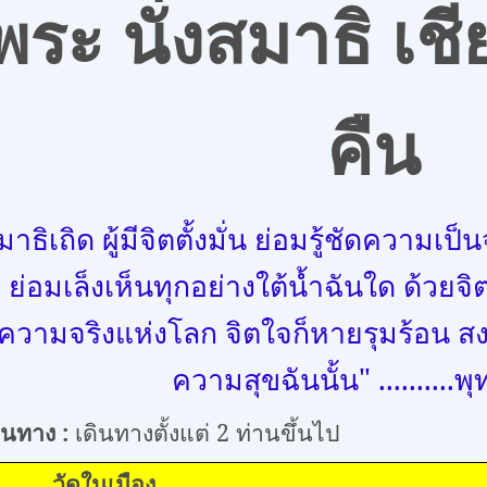
พระ นั่งสมาธิ เช
คืน
ธิเถิด ผู้มีจิตตั้งมั่น ย่อมรู้ชัดความเป็น
 ย่อมเล็งเห็นทุกอย่างใต้น้ำฉันใด ด้วยจิ
ความจริงแห่งโลก จิตใจก็หายรุมร้อน สงบ
ความสุขฉันนั้น" ..........
ินทาง
:
เดินทางตั้งแต่
2
ท่านขึ้นไป
นอังคาร: ว