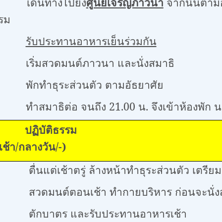
ินทางไปยัง
ศูนย์เจริญภาวนา
จากนั้นตามอ
รรม
รับประทานอาหารเย็นร่วมกัน
่มสวดมนต์ภาวนา และนั่งสมาธิ
ทำธุระส่วนตัว ตามอัธยาศัย
มาธิต่อ จนถึง 21.00 น. จึงเข้าห้องพัก นอ
นพุธ: ปฏิ
ลางวัน/
-
)
นแต่เช้าตรู่ ล้างหน้าทำธุระส่วนตัว เตรีย
มนต์ตอนเช้า ทำกายบริหาร ก่อนจะนั่งสมาธิใ
กบาตร และรับประทานอาหารเช้า