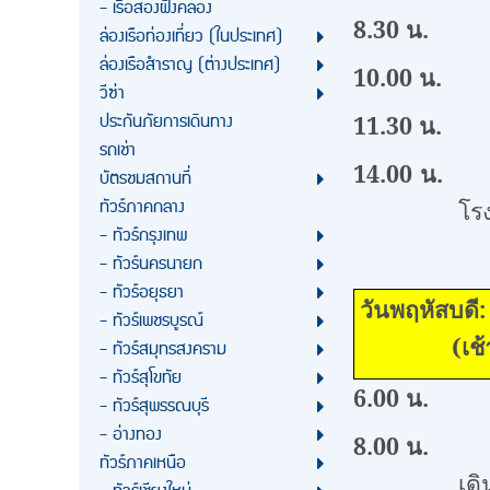
- เรือสองฝั่งคลอง
8.30 น.
เข้า
ล่องเรือท่องเที่ยว (ในประเทศ)
ล่องเรือสำราญ (ต่างประเทศ)
10.00 น.
พัก
วีซ่า
ประกันภัยการเดินทาง
11.30 น.
ทำบ
รถเช่า
14.00 น.
เดิ
บัตรชมสถานที่
ทัวร์ภาคกลาง
โร
- ทัวร์กรุงเทพ
หรือเทีย
- ทัวร์นครนายก
- ทัวร์อยุธยา
วัน
- ทัวร์เพชรบูรณ์
(เช้า/ก
- ทัวร์สมุทรสงคราม
- ทัวร์สุโขทัย
6.00
น
- ทัวร์สุพรรณบุรี
- อ่างทอง
8.00 น.
เด
ทัวร์ภาคเหนือ
เด