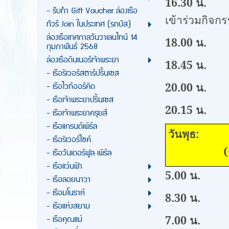
16.30 น.
เด
- รับทำ Gift Voucher ล่องเรือ
เข้าร่วมกิจก
ทัวร์ Join ในประเทศ (รถบัส)
ล่องเรือเทศกาลวันวาเลนไทน์ 14
18.00 น.
กุมภาพันธ์ 2568
ล่องเรือดินเนอร์เจ้าพระยา
18.45 น.
เริ
- เรือริเวอร์สตาร์ปริ้นเซส
- เรือไวท์ออร์คิด
20.00 น.
พัก
- เรือเจ้าพระยาปริ้นเซส
20.15 น.
ทำส
- เรือเจ้าพระยาครุยส์
- เรือแกรนด์เพิร์ล
วั
- เรือริเวอร์ไซค์
(เช้า/ก
- เรือวันเดอร์ฟูล เพิร์ล
- เรือแว่นฟ้า
5.00 น.
ตื่
- เรือลอยนาวา
- เรือมโนราห์
8.30 น.
สวด
- เรือแห่งสยาม
7.00 น.
ตั
- เรือคุณแม่