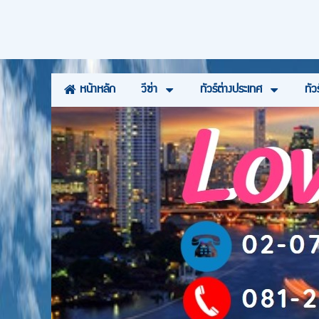
วีซ่า
ทัวร์ต่างประเทศ
ทัว
หน้าหลัก