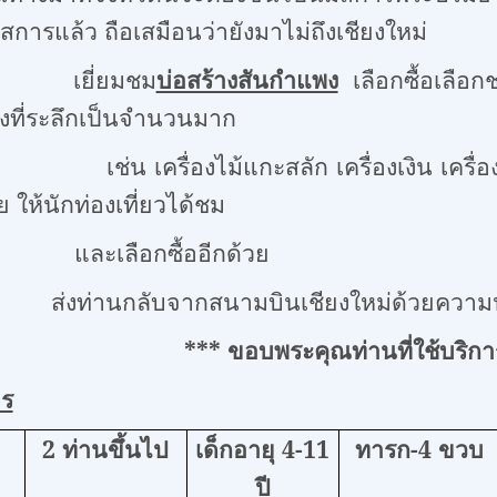
สการแล้ว ถือเสมือนว่ายังมาไม่ถึงเชียงใหม่
ยี่ยมชม
บ่อสร้างสันกำแพง
เลือกซื้อเลือก
งที่ระลึกเป็นจำนวนมาก
งไม้แกะสลัก เครื่องเงิน เครื่องเขิน เคร
ย ให้นักท่องเที่ยวได้ชม
อกซื้ออีกด้วย
ท่านกลับจากสนามบินเชียงใหม่ด้วยความป
***
ขอบพระคุณท่านที่ใช้บริกา
าร
2
ท่านขึ้นไป
เด็กอายุ
4-11
ทารก
-4
ขวบ
ปี