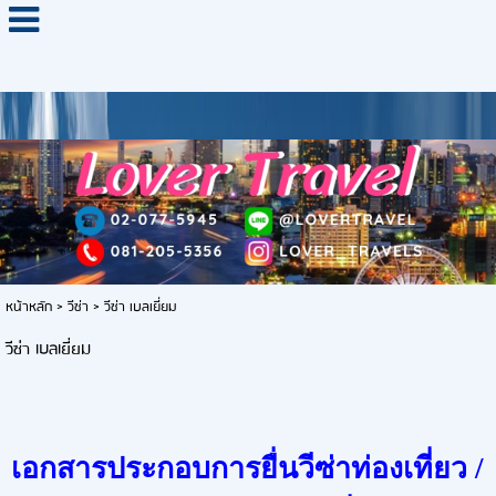
หน้าหลัก
>
วีซ่า
>
วีซ่า เบลเยี่ยม
วีซ่า เบลเยี่ยม
เอกสารประกอบการยื่นวีซ่าท่องเที่ยว /