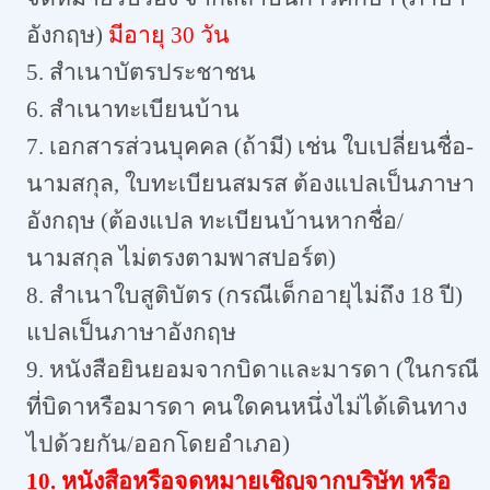
อังกฤษ)
มีอายุ 30 วัน
5. สำเนาบัตรประชาชน
6. สำเนาทะเบียนบ้าน
7. เอกสารส่วนบุคคล (ถ้ามี) เช่น ใบเปลี่ยนชื่อ-
นามสกุล, ใบทะเบียนสมรส ต้องแปลเป็นภาษา
อังกฤษ (ต้องแปล ทะเบียนบ้านหากชื่อ/
นามสกุล ไม่ตรงตามพาสปอร์ต)
8. สำเนาใบสูติบัตร (กรณีเด็กอายุไม่ถึง 18 ปี)
แปลเป็นภาษาอังกฤษ
9. หนังสือยินยอมจากบิดาและมารดา (ในกรณี
ที่บิดาหรือมารดา คนใดคนหนึ่งไม่ได้เดินทาง
ไปด้วยกัน/ออกโดยอำเภอ)
10. หนังสือหรือจดหมายเชิญจากบริษัท หรือ