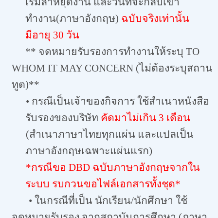
เริ่มลาหยุดงาน และวันที่จะกลับเข้า
ทำงาน(ภาษาอังกฤษ)
ฉบับจริงเท่านั้น
มีอายุ 30 วัน
** จดหมายรับรองการทำงานให้ระบุ TO
WHOM IT MAY CONCERN (ไม่ต้องระบุสถาน
ทูต)**
• กรณีเป็นเจ้าของกิจการ ใช้สำเนาหนังสือ
รับรองของบริษัท
คัดมาไม่เกิน 3 เดือน
(สำเนาภาษาไทยทุกแผ่น และแปลเป็น
ภาษาอังกฤษเฉพาะแผ่นแรก)
*กรณีขอ DBD ฉบับภาษาอังกฤษจากใน
ระบบ รบกวนขอไฟล์เอกสารทั้งชุด*
• ในกรณีที่เป็น นักเรียน/นักศึกษา ใช้
จดหมายรับรอง จากสถาบันการศึกษา (ภาษา