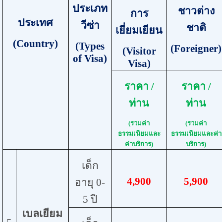
ประเภท
ชาวต่าง
การ
ประเทศ
วีซ่า
ชาติ
เยี่ยมเยียน
(
Country
)
(
Types
(
Foreigner
)
(
Visitor
of Visa
)
Visa
)
ราคา /
ราคา /
ท่าน
ท่าน
(รวมค่า
(รวมค่า
ธรรมเนียมและ
ธรรมเนียมและค่า
ค่าบริการ)
บริการ)
เด็ก
4
,
900
5,
900
อายุ 0-
5 ปี
เบลเยียม