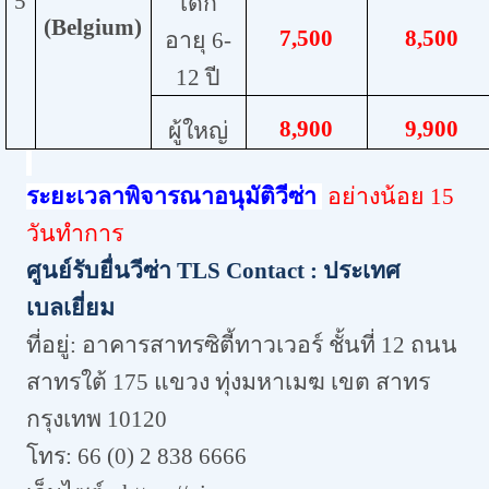
5
เด็ก
(
Belgium
)
7,5
00
8,5
00
อายุ 6-
12 ปี
8,
900
9,
900
ผู้ใหญ่
ระยะเวลาพิจารณาอนุมัติวีซ่า
อย่างน้อย 15
วันทำการ
ศูนย์รับยื่นวีซ่า TLS Contact : ประเทศ
เบลเยี่ยม
ที่อยู่: อาคารสาทรซิตี้ทาวเวอร์ ชั้นที่ 12 ถนน
สาทรใต้ 175 แขวง ทุ่งมหาเมฆ เขต สาทร
กรุงเทพ 10120
โทร: 66 (0) 2 838 6666