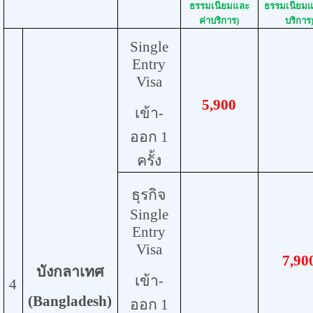
ธรรมเนียมและ
ธรรมเนียมแ
ค่าบริการ)
บริการ
Single
Entry
Visa
5,
900
เข้า-
ออก 1
ครั้ง
ธุรกิจ
Single
Entry
Visa
7,
90
บังกลาเทศ
เข้า-
4
(
Bangladesh
)
ออก 1