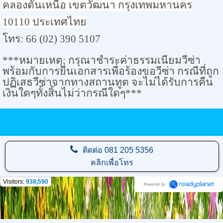
คลองตันเหนือ เขตวัฒนา กรุงเทพมหานคร
10110
ประเทศไทย
โทร: 66 (02) 390 5107
***หมายเหตุ: กรุณาชำระค่าธรรมเนียมวีซ่า
พร้อมกับการยื่นเอกสารเพื่อร้องขอวีซ่า กรณีที่ถูก
ปฏิเสธวีซ่าจากทางสถานทูต จะไม่ได้รับการคืน
เงินใดๆทั้งสิ้นไม่ว่ากรณีใดๆ***
ติดต่อ
081 205 5356
คลิกเพื่อโทร
Visitors:
938,590