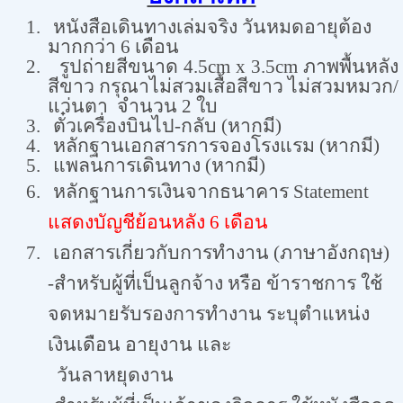
1.
หนังสือเดินทา
งเล่มจริง วันหมดอายุต้อง
มากกว่า 6 เดือน
2.
รูปถ่ายสีขนาด
4.5cm x 3.5cm ภาพพื้นหลัง
สีขาว กรุณาไม่สวมเสื้อสีขาว ไม่สวมหมวก/
แว่นตา จำนวน 2 ใบ
3.
ตั๋วเครื่องบินไป-กลับ (หากมี)
4.
หลักฐานเอกสารการจองโรงแรม (หากมี)
5.
แพลนการเดินทาง (หากมี)
6.
หลักฐานการเงินจากธนาคาร Statement
แสดงบัญชีย้อนหลัง 6 เดือน
7.
เอกสารเกี่ยวกับการทำงาน (ภาษาอังกฤษ)
-สำหรับผู้ที่เป็นลูกจ้าง หรือ ข้าราชการ ใช้
จดหมายรับรองการทำงาน ระบุตำแหน่ง
เงินเดือน อายุงาน และ
วันลาหยุดงาน