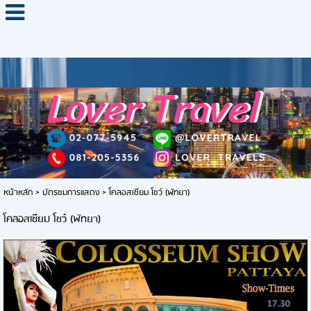
หน้าหลัก
>
บัตรชมการแสดง
>
โคลอสเซียม โชว์ (พัทยา)
โคลอสเซียม โชว์ (พัทยา)