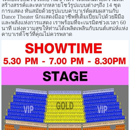
สร้างสรรค์และหลากหลายโชว์รูปแบบต่างๆถึง 14 ชุด
การแสดง ทันสมัยด้วยรูปแบบคาบาเร่ต์ผสมผสานกับ
Dance Theater
นักแสดงมืออาชีพที่เต็มเปี่ยมไปด้วยฝีมือ
และพลังแห่งการแสดง เราพร้อมที่จะเนรมิตช่วงเวลา 60
นาที แห่งความสุขให้ท่านได้เพลิดเพลินกับมนต์เสน่ห์แห่ง
คาบาเรต์โชว์ที่คุณไม่ควรพลาด