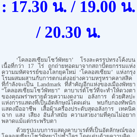
:
17.30 น. / 19.00 น.
/ 20.30 น.
‘โคลอสเซียมโชว์พัทยา
’
โรงละครรูปทรงโค้งบน
เนื้อที่กว่า 17 ไร่ ถูกถ่ายทอดมาจากสถาปัตยกรรมแห่ง
ความมหัศจรรย์ของโลกยุคใหม่ ‘โคลอสเซียม
’
แห่งกรุง
โรมผสมผสานกับการตกแต่งอย่างความหรูหราคลาสสิค
ที่กำลังจะเป็น
Landmark
ที่สำคัญอีกแห่งของเมืองพัทยา
“โคลอสเซียมโชว์พัทยา” คาบาเร่ต์โชว์ที่จะทำให้ดวงตา
ของคุณพร่าพรายด้วยความงดงาม อลังการ ด้วยศิลปะ
แห่งการแสดงที่เป็นอัตลักษณ์โดดเด่น พบกับกองทัพนัก
แสดงมืออาชีพ เสื้อผ้าเครื่องประดับสุดอลังการ เทคนิค
ฉาก แสง เสียง อันล้ำสมัย ความสวยงามที่คุณไม่อยาก
พลาดแม้แต่กระพริบตา
ด้วยรูปแบบการแสดงคาบาเรต์ที่เป็นอัตลักษณ์ของ
โคลอสเซียมโชว์พัทยาไม่ซ้ำใคร โดดเด่นด้วยความคิด