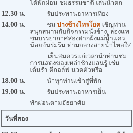
ได้พักผ่อน ชมธรรมชาติ เล่นน้ำตก
12.30
น.
รับประทานอาหารเที่ยง
14.00
น.
ชม
ปางช้างไทรโยค
เชิญท่าน
สนุกสนานกับกิจกรรมนั่งช้าง
,
ล่องแพ
ชมบรรยากาศสองฝากฝั่งแม่น้ำแคว
น้อยอันร่มรื่น ท่ามกลางสายน้ำไหลใส
เย็นสมควรแก่เวลานำท่านชม
การแสดงของเหล่าช้างแสนรู้ เช่น
เต้นรำ ตีกอล์ฟ นวดตัวหรือ
18.00
น
.
นำทุกท่านเข้าสู่ที่พัก
19.00
น.
รับประทานอาหารเย็น
พักผ่อนตามอัธยาศัย
วันที่สอง