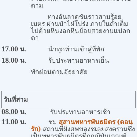
ตาม
ทางอันลาดชันราวสามร้อย
เมตร ผ่านป่าไผ่โปร่ง ภายในถ้ำเต็ม
ไปด้วยหินงอกหินย้อยสวยงามแปลก
ตา
17.00
น
.
นำทุกท่านเข้าสู่ที่พัก
18.00
น.
รับประทานอาหารเย็น
พักผ่อนตามอัธยาศัย
วันที่สาม
0
8
.00 น.
รับประทานอาหารเช้า
11.00
น.
ชม
สุสานทหารพันธมิตร (ดอน
รัก)
สถานที่ฝังศพของชเลยสงครามซึ่ง
เป็นทหารพันธมิตรที่ถูกญี่ปุ่นเกณฑ์