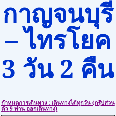
กาญจนบุรี
–
ไทรโยค
3
วัน
2
คืน
กำหนดการเดินทาง
:
เดินทางได้ทุกวัน (กรุ๊ปส่วน
ตัว
9
ท่าน ออกเดินทาง)