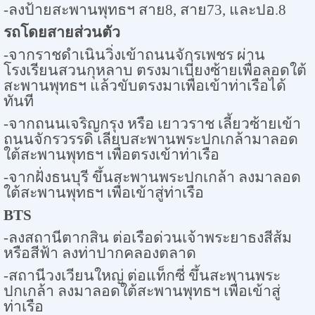
-ลงป้ายสะพานพุทธฯ สาย8, สาย73, และปอ.8
รถโดยสายส่วนตัว
-จากราชดำเนินวิ่งเข้าถนนจักรเพชร ผ่าน
โรงเรียนสวนกุหลาบ ตรงมาเบี่ยงซ้ายเพื่อลอดใต้
สะพานพุทธฯ แล้วขับตรงมาเพื่อเข้าท่าเรือได้
ทันที
-จากถนนเจริญกรุง หรือ เยาวราช เลี้ยวซ้ายเข้า
ถนนจักรวรรดิ เลียบสะพานพระปกเกล้ามาลอด
ใต้สะพานพุทธฯ เพื่อตรงเข้าท่าเรือ
-จากฝั่งธนบุรี ขึ้นสะพานพระปกเกล้า ลงมาลอด
ใต้สะพานพุทธฯ เพื่อเข้าสู่ท่าเรือ
BTS
-
ลงสถานีตากสิน ต่อเรือด่วนเจ้าพระยาธงสีส้ม
หรือสีฟ้า ลงท่าปากคลองตลาด
-สถานีวงเวียนใหญ่ ต่อแท็กซี่ ขึ้นสะพานพระ
ปกเกล้า ลงมาลอดใต้สะพานพุทธฯ เพื่อเข้าสู่
ท่าเรือ