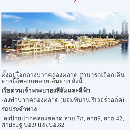
ตั้งอยู่ใจกลางปากคลองตลาด สามารถเลือกเดิน
ทางได้หลากหลายเส้นทาง ดังนี้
เรือด่วนเจ้าพระยาธงสีส้มและสีฟ้า
-ลงท่าปากคลองตลาด (ยอมพิมาน ริเวอร์วอล์ค)
รถประจำทาง
-ลงป้ายปากคลองตลาด สาย 7ก, สาย9, สาย 42,
สาย82ฐ ปอ.9 และปอ.82