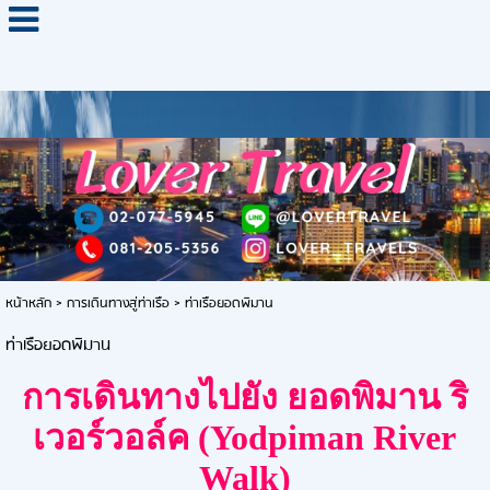
หน้าหลัก
>
การเดินทางสู่ท่าเรือ
>
ท่าเรือยอดพิมาน
ท่าเรือยอดพิมาน
การเดินทางไปยัง
ยอดพิมาน ริ
เวอร์วอล์ค (
Yodpiman River
Walk
)