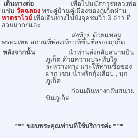
เดินทางต่อ
เพื่อไปนมัสการหลวงพ่อ
แช่ม
วัดฉลอง
พระคู่บ้านคู่เมืองของภูเก็ต
ผ่าน
หาดราไวย์
เพื่อเดินทางไปยังจุดชมวิว
3
อ่าว ที่
สวยมากๆและ
ส่งท้าย ด้วยแหลม
พรหมเทพ สถานที่ท่องเที่ยวที่ขึ้นชื่อของภูเก็ต
หลังจากนั้น
นำท่านส่งกลับสนามบิน
ภูเก็ต ด้วยความประทับใจ
ระหว่างทาง แวะให้ท่านซื้อของ
ฝาก เช่น น้ำพริกกุ้งเสียบ
,
มุก
ภูเก็ต
ก่อนเดินทางกลับสนาม
บินภูเก็ต
***
ขอบพระคุณท่านที่ใช้บริการค่ะ
***