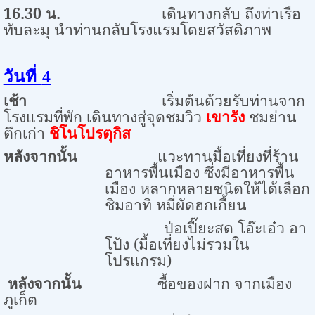
16.30
น.
เดินทางกลับ ถึงท่าเรือ
ทับละมุ นำท่านกลับโรงแรมโดยสวัสดิภาพ
วันที่
4
เช้า
เริ่มต้นด้วยรับท่านจาก
โรงแรมที่พัก เดินทางสู่จุดชมวิว
เขารัง
ชมย่าน
ตึกเก่า
ชิโนโปรตุกิส
หลังจากนั้น
แวะทานมื้อเที่ยงที่ร้าน
อาหารพื้นเมือง ซึ่งมีอาหารพื้น
เมือง หลากหลายชนิดให้ได้เลือก
ชิมอาทิ หมี่ผัดฮกเกี้ยน
ป่อเปี๊ยะสด โอ๊ะเอ๋ว อา
โป้ง (มื้อเที่ยงไม่รวมใน
โปรแกรม)
หลังจากนั้น
ซื้อของฝาก จากเมือง
ภูเก็ต