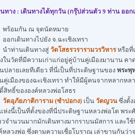
ินทาง
:
เดินทางได้ทุกวัน (กรุ๊ปส่วนตัว
9
ท่าน ออกเ
อมกัน ณ จุดนัดหมาย
เดินทางไปยัง จ
.
ฉะเชิงเทรา
นำท่านเดินทางสู่
วัดโสธรวรารามวรวิหาร
หรือที
่งในวัดที่มีความเก่าแก่อยู่คู่บ้านคู่เมืองมานาน ค
ปลายเลยทีเดียว ที่นี่เป็นที่ประดิษฐานของ
พระพุ
านคู่เมืองของฉะเชิงเทรา ทำให้มีผู้คนจากหลาก
ดิ์สิทธิ์ขององค์หลวงพ่อโสธร
วัดอุภัยภาติการาม (ซำปอกง)
เป็น
วัดญวน
ซึ่งตั
แห่งนี้เป็นที่ตั้งของที่นี่ประดิษฐานหลวงพ่อโต พระศัก
ี่ยวจำนวนมากมักเดินทางมากราบนมัสการ และใช้นิ้ว
ค์หลวงพ่อ ซึ่งตามความเชื่อโบราณ เล่าขานกันว่าจ