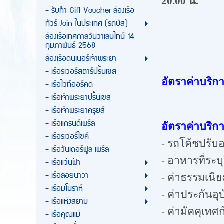
20
.
00
น.
เดิน
- รับทำ Gift Voucher ล่องเรือ
ทัวร์ Join ในประเทศ (รถบัส)
ล่องเรือเทศกาลวันวาเลนไทน์ 14
กุมภาพันธ์ 2568
ล่องเรือดินเนอร์เจ้าพระยา
- เรือริเวอร์สตาร์ปริ้นเซส
อัตราค่าบริกา
- เรือไวท์ออร์คิด
- เรือเจ้าพระยาปริ้นเซส
- เรือเจ้าพระยาครุยส์
- เรือแกรนด์เพิร์ล
อัตราค่าบริกา
- เรือริเวอร์ไซค์
- รถโค้ชปรับอ
- เรือวันเดอร์ฟูล เพิร์ล
- อาหารที่ระ
- เรือแว่นฟ้า
- เรือลอยนาวา
- ค่าธรรมเนี
- เรือมโนราห์
- ค่าประกันอุ
- เรือแห่งสยาม
- ค่ามัคคุเท
- เรือคุณแม่