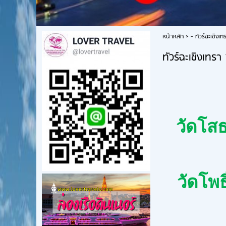
หน้าหลัก
>
- ทัวร์ฉะเชิงเท
ทัวร์ฉะเชิงเทรา 
วัดโสธ
วัดโพธ