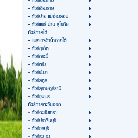
- ทัวร์เชียงใหม่
- ทัวร์เชียงราย
- ทัวร์ปาย แม่ฮ่องสอน
- ทัวร์แพร่ น่าน สุโขทัย
ทัวร์ภาคใต้
- แพคเกจดำน้ำภาคใต้
- ทัวร์ภูเก็ต
- ทัวร์กระบี่
- ทัวร์ตรัง
- ทัวร์พังงา
- ทัวร์สตูล
- ทัวร์สุราษฎร์ธานี
- ทัวร์ชุมพร
ทัวร์ภาคตะวันออก
- ทัวร์ฉะเชิงเทรา
- ทัวร์ปราจีนบุรี
- ทัวร์ชลบุรี
- ทัวร์ระยอง