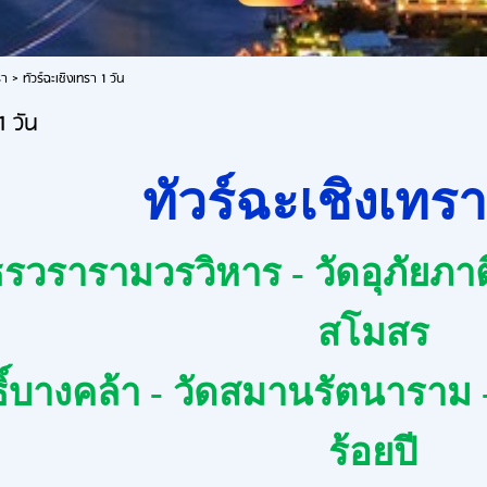
รา
>
ทัวร์ฉะเชิงเทรา 1 วัน
1 วัน
ทัวร์ฉะเชิงเทร
รวรารามวรวิหาร - วัดอุภัยภา
สโมสร
ิ์บางคล้า - วัดสมานรัตนาราม 
ร้อยปี