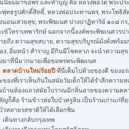
้คนนิยมมาขอพร และทำบุญ คือ หลวงพ่อโต พระปร
พุทธรูปศักดิ์สิทธิ์
,
หลวงพ่อประทานพร
,
พระโพธิสั
งนอนเสวยสุข
,
พระพิฆเนศ ปางปาฏิหาริย์ ๑๐๘ กร
ะเข้โหราเทพารักษ์ นอกจากนี้องค์พระพิฆเนศวรปา
ายถึง ความสุขสบาย
,
ความสุขบริบูรณ์มั่งคั่งพร้อม
อง
,
อิ่มหนำ สำราญ มีกินมีโชคลาภ จะนำความสุขสบา
่งมาที่นี่มากมายเพื่อขอพรพระพิฒเนศ
ตลาดบ้านใหม่ร้อยปี
ที่นี่เต็มไปด้วยของดี ของ
ะของที่เราเห็นกันในสมัยวัยเด็กให้ได้รำลึกควา
็นบ้านห้องแถวสมัยโบราณมีกลิ่นอายของความคลาสส
ัญก็คือ ร้านข้าวห่อใบบัวครูลิน เป็นร้านเก่าแก่ที่
บัวหลายรสชาติให้ได้เลือกชิม
นทางกลับกรุงเทพ