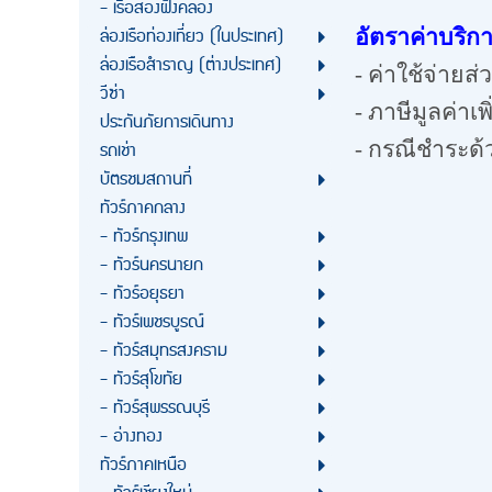
- เรือสองฝั่งคลอง
ล่องเรือท่องเที่ยว (ในประเทศ)
อัตราค่าบริกา
ล่องเรือสำราญ (ต่างประเทศ)
- ค่าใช้จ่ายส่
วีซ่า
- ภาษีมูลค่าเพ
ประกันภัยการเดินทาง
รถเช่า
- กรณีชำระด้
บัตรชมสถานที่
ทัวร์ภาคกลาง
- ทัวร์กรุงเทพ
- ทัวร์นครนายก
- ทัวร์อยุธยา
- ทัวร์เพชรบูรณ์
- ทัวร์สมุทรสงคราม
- ทัวร์สุโขทัย
- ทัวร์สุพรรณบุรี
- อ่างทอง
ทัวร์ภาคเหนือ