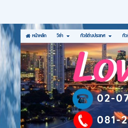
วีซ่า
ทัวร์ต่างประเทศ
ทัว
หน้าหลัก