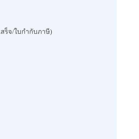
สร็จ/ใบกำกับภาษี)