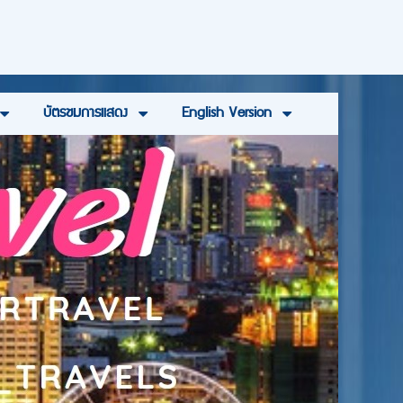
บัตรชมการแสดง
English Version