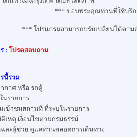
ทางถึงกรุงเทพ โดยสวัสดิภาพ
***
ขอบพระคุณท่านที่ใช้บริ
***
โปรแกรมสามารถปรับเปลี่ยนได้ตา
ร :
โปรดสอบถาม
รนี้รวม
ากาศ หรือ รถตู้
บุในรายการ
ยมเข้าชมสถานที่ ที่ระบุในรายการ
บัติเหตุ เงื่อนไขตามกรมธรรม์
ศก์และผู้ช่วย ดูแลท่านตลอดการเดินทาง