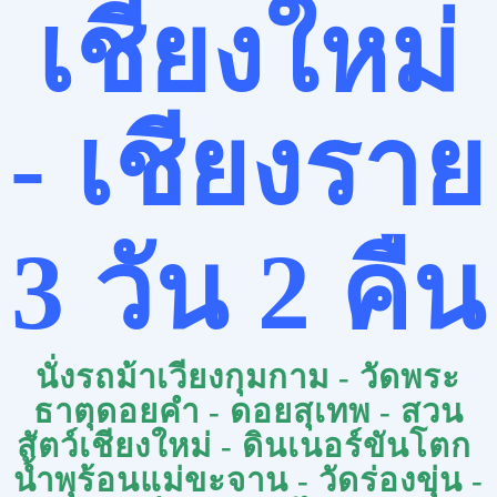
เชียงใหม่
- เชียงราย
3
วัน
2
คืน
นั่งรถม้าเวียงกุมกาม - วัดพระ
ธาตุดอยคำ - ดอยสุเทพ - สวน
สัตว์เชียงใหม่ - ดินเนอร์ขันโตก
น้ำพุร้อนแม่ขะจาน - วัดร่องขุ่น -