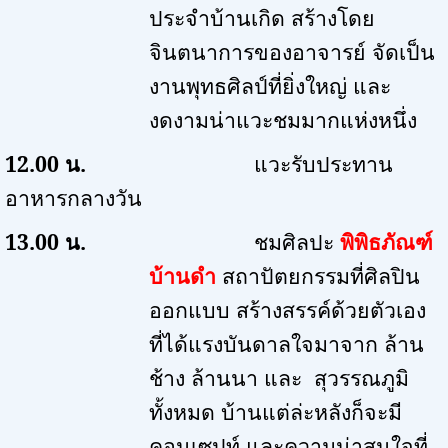
ประจำบ้านเกิด สร้างโดย
จินตนาการของอาจารย์ จัดเป็น
งานพุทธศิลป์ที่ยิ่งใหญ่ และ
งดงามน่าแวะชมมากแห่งหนึ่ง
12.00
น.
แวะรับประทาน
อาหารกลางวัน
13.00
น.
ชมศิลปะ
พิพิธภัณฑ์
บ้านดำ
สถาปัตยกรรมที่ศิลปิน
ออกแบบ สร้างสรรค์ด้วยตัวเอง
ที่ได้แรงบันดาลใจมาจาก ล้าน
ช้าง ล้านนา และ สุวรรณภูมิ
ทั้งหมด บ้านแต่ล่ะหลังก็จะมี
คอนเซปท์ และความน่าสนใจที่