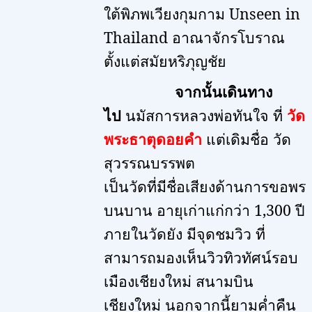
ใต้พิภพเวียงกุมกาม
Unseen in
Thailand
อาณาจักรโบราณ
ตั้งแต่สมัยหริภุญชัย
จากนั้นเดินทาง
ไป
นมัสการหลวงพ่อทันใจ ที่
วัด
พระธาตุดอยคำ
แต่เดิมชื่อ วัด
สุวรรณบรรพต
เป็นวัดที่มีชื่อเสียงด้านการขอพร
บนบาน อายุเก่าแก่กว่า
1,300
ปี
ภายในวัดยัง มีจุดชมวิว ที่
สามารถมองเห็นวิวทิวทัศน์รอบ
เมืองเชียงใหม่ สนามบิน
เชียงใหม่ นอกจากนี้ยามค่ำคืน