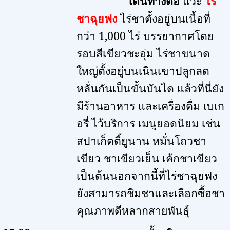
เดินทางต่อ
แวะ
ไร่
ชาฉุยฟง
ไร่ชาตั้งอยู่บนเนื้อที่
กว่า
1,000
ไร่ บรรยากาศโดย
รอบสีเขียวชะอุ่ม ไร่ชาขนาด
ใหญ่ตั้งอยู่บนเนินเขาปลูกลด
หลั่นกันเป็นขั้นบันได แล้วที่นี่ยัง
มีร้านอาหาร และเครื่องดื่ม เบเก
อรี่ ไว้บริการ เมนูยอดนิยม
เช่น
สปาเก็ตตี้ยูนาน หมั่นโถวชา
เขียว ชาเขียวเย็น เค้กชาเขียว
เป็นต้นนอกจากนี้ที่ไร่ชาฉุยฟง
ยังสามารถชิมชาและเลือกซื้อชา
คุณภาพดีหลากสายพันธุ์