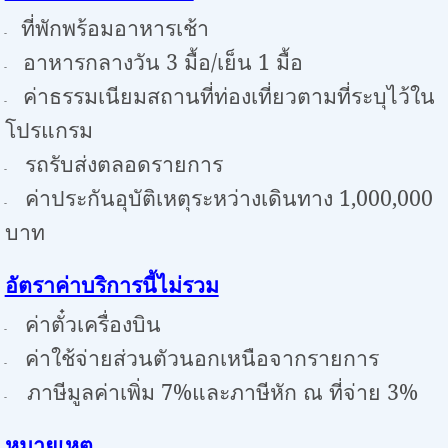
ที่พักพร้อมอาหารเช้า
-
อาหารกลางวัน
3
มื้อ/เย็น
1
มื้อ
-
ค่าธรรมเนียมสถานที่ท่องเที่ยวตามที่ระบุไว้ใน
-
โปรแกรม
รถรับส่งตลอดรายการ
-
ค่าประกันอุบัติเหตุระหว่างเดินทาง
1,000,000
-
บาท
อัตราค่าบริการนี้ไม่รวม
ค่าตั๋วเครื่องบิน
-
ค่าใช้จ่ายส่วนตัวนอกเหนือจากรายการ
-
ภาษีมูลค่าเพิ่ม
7%
และภาษีหัก ณ ที่จ่าย
3%
-
หมายเหตุ