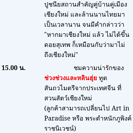
ปูชนียสถานสำคัญคู่บ้านคู่เมือง
เชียงใหม่ และล้านนานไทยมา
เป็นเวลานาน จนมีคำกล่าวว่า
"หากมาเชียงใหม่ แล้ว ไม่ได้ขึ้น
ดอยสุเทพ ก็เหมือนกับว่ามาไม่
ถึงเชียงใหม่"
15.00
น.
ชมความน่ารักของ
ช่วงช่วงและหลินฮุ่ย
ทูต
สันถวไมตรีจากประเทศจีน ที่
สวนสัตว์เชียงใหม่
(
ลูกค้าสามารถเปลี่ยนไป
Art in
Paradise
หรือ พระตำหนักภูพิงค์
ราชนิเวชน์)