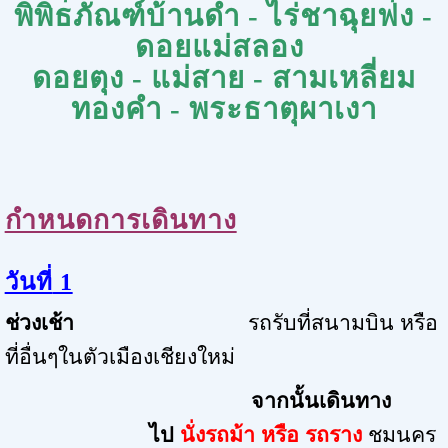
พิพิธภัณฑ์บ้านดำ - ไร่ชาฉุยฟง -
ดอยแม่สลอง
ดอยตุง - แม่สาย - สามเหลี่ยม
ทองคำ - พระธาตุผาเงา
กำหนดการเดินทาง
วันที่
1
ช่วงเช้า
รถรับที่สนามบิน หรือ
ที่อื่นๆในตัวเมืองเชียงใหม่
จากนั้นเดินทาง
ไป
นั่งรถม้า หรือ รถราง
ชมนคร