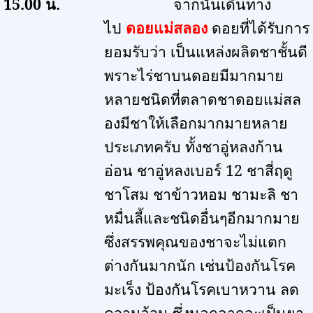
15.00
น.
จากนั้นเดินทาง
ไป
ดอยแม่สลอง
ดอยที่ได้รับการ
ยอมรับว่า เป็นแหล่งผลิตชาชั้นดี
พราะไร่ชาบนดอยมีมากมาย
หลายชนิดที่ตลาดชาดอยแม่สล
องมีชาให้เลือกมากมายหลาย
ประเภทครับ ทั้งชาอู่หลงก้าน
อ่อน ชาอู่หลงเบอร์
12
ชาสี่ฤดู
ชาโสม ชาข้าวหอม ชามะลิ ชา
หมื่นลี้และชนิดอื่นๆอีกมากมาย
ซึ่งสรรพคุณของชาจะไม่แตก
ต่างกันมากนัก เช่นป้องกันโรค
มะเร็ง ป้องกันโรคเบาหวาน ลด
ความอ้วน
ซึ่งนอกจากจะเป็นยา