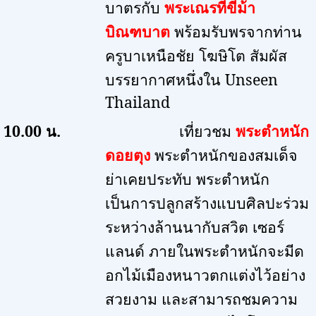
บาตรกับ
พระเณรที่ขี่ม้า
บิณฑบาต
พร้อมรับพรจากท่าน
ครูบาเหนือชัย โฆษิโต สัมผัส
บรรยากาศหนึ่งใน
Unseen
Thailand
10.00
น.
เที่ยวชม
พระตำหนัก
ดอยตุง
พระตำหนักของสมเด็จ
ย่าเคยประทับ พระตำหนัก
เป็นการปลูกสร้างแบบศิลปะร่วม
ระหว่างล้านนากับสวิต เซอร์
แลนด์ ภายในพระตำหนักจะมีด
อกไม้เมืองหนาวตกแต่งไว้อย่าง
สวยงาม และสามารถชมความ