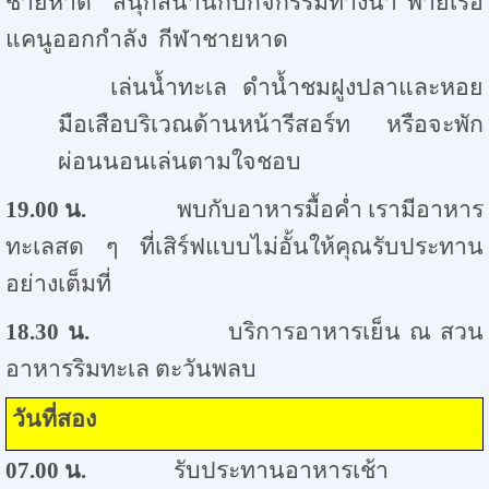
ชายหาด สนุกสนานกับกิจกรรมทางน้ำ พายเรือ
แคนูออกกำลัง กีฬาชายหาด
เล่นน้ำทะเล ดำน้ำชมฝูงปลาและหอย
มือเสือบริเวณด้านหน้ารีสอร์ท หรือจะพัก
ผ่อนนอนเล่นตามใจชอบ
19.00
น.
พบกับอาหารมื้อค่ำ เรามีอาหาร
ทะเลสด ๆ ที่เสิร์ฟแบบไม่อั้นให้คุณรับประทาน
อย่างเต็มที่
18.30
น.
บริการอาหารเย็น ณ สวน
อาหารริมทะเล ตะวันพลบ
วันที่สอง
07.00
น.
รับประทานอาหารเช้า