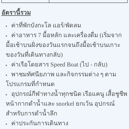
อัตรานี้รวม
ค่าที่พักบังกะโล แอร์/พัดลม
ค่าอาหาร
7
มื้อหลัก และเครื่องดื่ม (เริ่มจาก
มื้อเช้าบนฝั่งของวันแรกจนถึงมื้อเช้าบนเกาะ
ของวันที่เดินทางกลับ)
ค่าเรือโดยสาร
Speed Boat (
ไป - กลับ)
พาชมทัศนียภาพ และกิจกรรมต่าง ๆ ตาม
โปรแกรมที่กำหนด
อุปกรณ์กีฬาทางน้ำทุกชนิด เรือแคนู เสื้อชูชีพ
หน้ากากดำน้ำและ
snorkel
ยกเว้น อุปกรณ์
สำหรับการดำน้ำลึก
ค่าประกันการเดินทาง