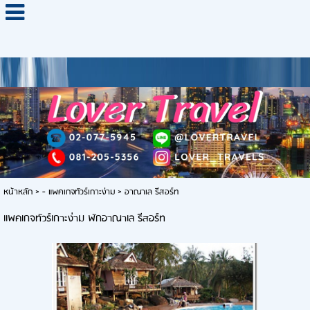
หน้าหลัก
> - แพคเกจทัวร์เกาะง่าม >
อาณาเล รีสอร์ท
แพคเกจทัวร์เกาะง่าม พักอาณาเล รีสอร์ท