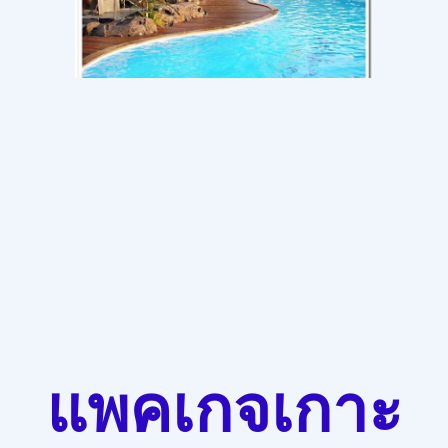
แพคเกจเกาะ