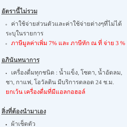
อัตรานี้ไม่รวม
ค่าใช้จ่ายส่วนตัวและค่าใช้จ่ายต่างๆที่ไม่ได้
ระบุในรายการ
ภาษีมูลค่าเพิ่ม
7%
และ ภาษีหัก ณ ที่ จ่าย
3 %
อภินันทนาการ
เครื่องดื่มทุกชนิด : น้ำแข็ง
,
โซดา
,
น้ำอัดลม
,
ชา
,
กาแฟ
,
โอวัลติน มีบริการตลอด 24 ช.ม.
ยกเว้น เครื่องดื่มที่มีแอลกอฮอล์
สิ่งที่ต้องนำมาเอง
ผ้าเช็ดตัว