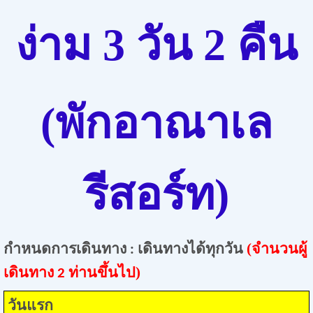
ง่าม
3
วัน
2
คืน
(พัก
อาณาเล
รีสอร์ท)
กำหนดการเดินทาง
เดินทางได้ทุกวัน
(จำนวนผู้
:
เดินทาง
ท่านขึ้นไป)
2
วันแรก