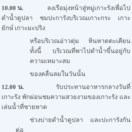
10.00
น.
ลงเรือมุ่งหน้าสู่หมู่เกาะรังเพื่อไป
ดำน้ำดูปลา ชมปะการังบริเวณเกาะกระ เกาะ
ยักษ์ เกาะมะปริง
หรือบริเวณอ่าวตุ่ม หินหาดตะเคียน
ทั้งนี้ บริเวณที่พาไปดำน้ำขึ้นอยู่กับ
ความเหมาะสม
ของคลื่นลมในวันนั้น
12.00
น.
รับประทานอาหารกลางวันที่
เกาะรัง พักผ่อนชมความสวยงามของเกาะรัง และ
เล่นน้ำที่ชายหาด
ช่วงบ่ายดำน้ำดูปลา และปะการังกัน
ต่อ