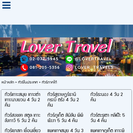
หน้าหลัก
>
ทัวร์ในประเทศ
>
ทัวร์ภาคใต้
ทัวร์เกาะสมุย เกาะเต่า
ทัวร์สุราษฎร์ธานี
ทัวร์ระนอง 4 วัน 2
เกาะนางยวน 4 วัน 2
กระบี่ ตรัง 4 วัน 2
คืน
คืน
คืน
ทัวร์สงขลา สตูล เกาะ
ทัวร์ภูเก็ต สิมิลัน พีพี
ทัวร์ตะรุเตา หลีเป๊ะ 5
ลังกาวี 5 วัน 2 คืน
พังงา 5 วัน 4 คืน
วัน 4 คืน
ทัวร์เขาสก เขื่อนเชี่ยว
แพคเกจสมุย 4 วัน 3
แพคเกจภูเก็ต เกาะพี