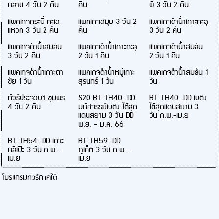
หลาน 4 วัน 2 คืน
คืน
พี 3 วัน 2 คืน
แพคเกจกระบี่ ทะเล
แพคเกจสมุย 3 วัน 2
แพคเกจดำน้ำเกาะทะลุ
แหวก 3 วัน 2 คืน
คืน
3 วัน 2 คืน
แพคเกจดำน้ำสิมิลัน
แพคเกจดำน้ำเกาะทะลุ
แพคเกจดำน้ำสิมิลัน
3 วัน 2 คืน
2 วัน 1 คืน
2 วัน 1 คืน
แพคเกจดำน้ำเกาะตา
แพคเกจดำน้ำหมู่เกาะ
แพคเกจดำน้ำสิมิลัน 1
ชัย 1 วัน
สุรินทร์ 1 วัน
วัน
ทัวร์ประจวบฯ ชุมพร
S20 BT-TH40_DD
BT-TH40_DD เบตง
4 วัน 2 คืน
มหัศจรรย์เบตง ใต้สุด
ใต้สุดแดนสยาม 3
แดนสยาม 3 วัน DD
วัน ก.พ.-เม.ย
พ.ย. - ม.ค. 66
BT-TH54_DD เกาะ
BT-TH59_DD
หลีเป๊ะ 3 วัน ก.พ.-
ภูเก็ต 3 วัน ก.พ.-
เม.ย
เม.ย
โปรแกรมทัวร์ภาคใต้