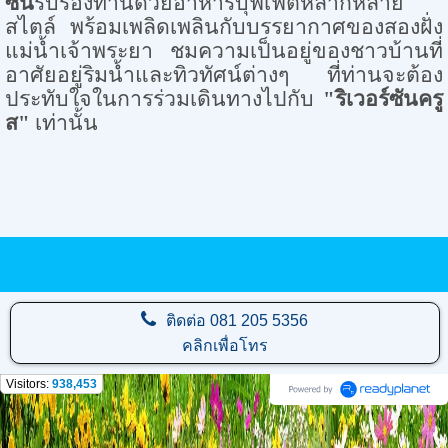
ซัน
รับรองท่านด้วยอาหารบุฟเฟต์หลากหลาย
สไตล์ พร้อมเพลิดเพลินกับบรรยากาศของสองฝั่ง
แม่น้ำเจ้าพระยา ชมความเป็นอยู่ของชาวบ้านที่
อาศัยอยู่ริมน้ำและทิวทัศน์ต่างๆ ที่ท่านจะต้อง
ประทับใจในการร่วมเดินทางไปกับ
"ริเวอร์ซันครู
ส"
เท่านั้น
ติดต่อ
081 205 5356
คลิกเพื่อโทร
Visitors:
938,453