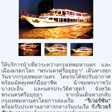
ให้บริการนำเที่ยวระหว่างกรุงเทพมหานคร และ
เมืองมรดกโลก
“
พระนครศรีอยุธยา
”
เดินทางทุก
วันจากกรุงเทพมหานคร โดยรถโค้ชปรับอากาศ
พร้อมมัคคุเทศก์มืออาชีพ นำชมพระราชวัง
บางปะอิน และนครประวัติศาสตร์ จังหวัด
พระนครศรีอยุธยา จากนั้นเดินทางกลับ
กรุงเทพมหานครโดยการล่องเรือ
“
ริเวอร์ซัน
”
พร้อมรับประทานอาหารกลางวันบนเรือ ซึ่ง
ริเวอร์