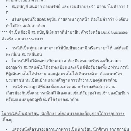
พร้อมทะเบียน ตัวจริง )
สมุดบัญชีเงินฝาก ออมทรัพย์ และ เงินฝากประจำ ฝากมาไม่ต่ำกว่า 1
ปี
ปรับสมุดจนถึงยอดปัจจุบัน ถ่ายสำเนาทุกหน้า ต้องไม่ต่ำกว่า 6 เดือน
ถ้าไม่ถึงขอเล่มเก่าด้วย
*** จำเป็นต้องมี สมุดบัญชีเงินฝากที่นำมายื่น ตัวจริงหรือ Bank Guarantee
ตัวจริง จากทางธนาคาร
กรณีที่เป็นคู่สมรส สามารถใช้บัญชีของสามี หรือภรรยาได้ แต่ต้องมี
ทะเบียน สมรสยืนยัน
ในกรณีที่ไม่ได้จดทะเบียนสมรส ต้องมีจดหมายรับรองเป็นภาษา
อังกฤษว่า สมรสแต่ไม่ได้จดทะเบียนและเซ็นต์ชื่อรับรองทั้ง 2 ท่าน กรณี
ที่ผู้เดินทางไม่ได้ทำงาน และคู่สมรถไม่ได้เดินทางด้วย ต้องแนบบัตร
ประชาชน ทะเบียนบ้านและหลักฐานการทำงานของคู่สมรสด้วย
กรณีรับรองญาติพี่น้อง ต้องแนบจดหมายรับรองที่แสดงความ
เกี่ยวข้องกันซึ่งสามารถพิมพ์ได้เองและเซ็นต์รับรองโดยเจ้าของบัญชีมา
พร้อมแนบสมุดบัญชีเล่มที่ใช้รับรองมาด้วย
ในกรณีที่เป็นนักเรียน
,
นักศึกษา เด็กอนุบาลและผู้อยู่ภายใต้การอุปการะ
เลี้ยงดู
แสดงหนังสือรับรองสถานภาพการเป็นนักเรียน นักศึกษา จากสถาบัน